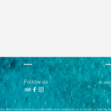
Follow us
© 202
001, Miss Francias Home en cumplimiento de lo establecido en el artículo 14 de la ley en 